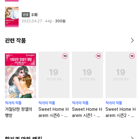
3화
2022.04.27
· 44p
300원
관련 작품
작가의 작품
작가의 작품
작가의 작품
작가의 작품
거절당한 정열의
Sweet Home H
Sweet Home H
Sweet Home H
행방
arem 시즌6 - 악
arem 시즌1 - 악
arem 시즌2 - 악
마와의 은밀한 계
마와의 은밀한 계
마와의 은밀한 계
약
약
약