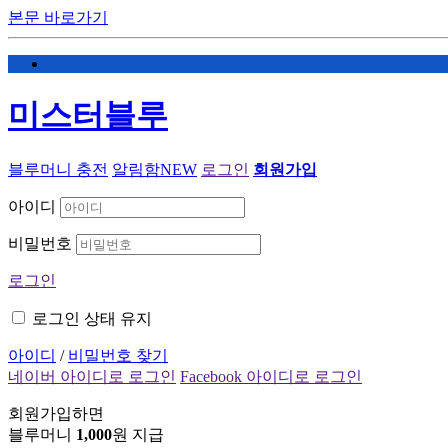
본문 바로가기
미스터블루
블루머니 충전
알림함
NEW
로그인
회원가입
아이디
비밀번호
로그인
로그인 상태 유지
아이디
/
비밀번호 찾기
네이버 아이디로 로그인
Facebook 아이디로 로그인
회원가입하면
블루머니
1,000
원 지급