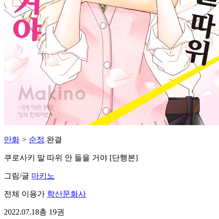
만화
>
순정
완결
쿠로사키 말 따위 안 들을 거야 [단행본]
그림/글
마키노
전체 이용가
학산문화사
2022.07.18
총 19권