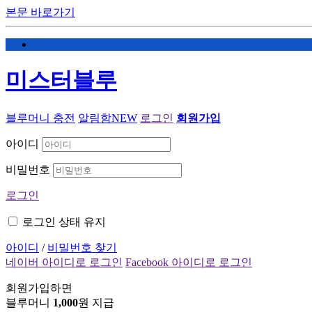
본문 바로가기
미스터블루
블루머니 충전
알림함
NEW
로그인
회원가입
아이디
비밀번호
로그인
로그인 상태 유지
아이디
/
비밀번호 찾기
네이버 아이디로 로그인
Facebook 아이디로 로그인
회원가입하면
블루머니
1,000
원 지급