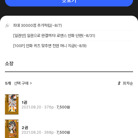
맛보기
최대 30000점 추가적립
(~8/7)
[일권만] 일권으로 완결까지! 로맨스 만화 단편
(~8/31)
[100P] 만화 퀴즈 맞추면 전원 머니 지급!
(~8/9)
소장
5개
선택 구매
회차순
1권
2021.08.20
· 376p
7,500원
2권
2021.08.20
· 368p
7,500원