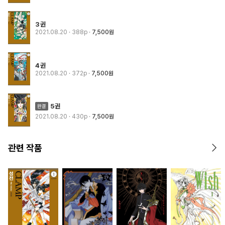
3권
2021.08.20
· 388p
7,500원
4권
2021.08.20
· 372p
7,500원
5권
2021.08.20
· 430p
7,500원
관련 작품