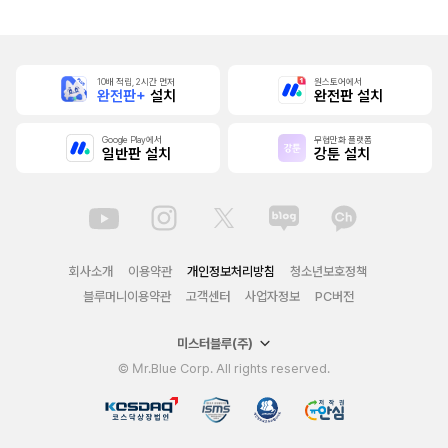
[단행본]
10배 적립, 2시간 먼저
원스토어에서
완전판+
설치
완전판 설치
Google Play에서
무협만화 플랫폼
일반판 설치
강툰 설치
회사소개
이용약관
개인정보처리방침
청소년보호정책
블루머니이용약관
고객센터
사업자정보
PC버전
미스터블루(주)
© Mr.Blue Corp. All rights reserved.