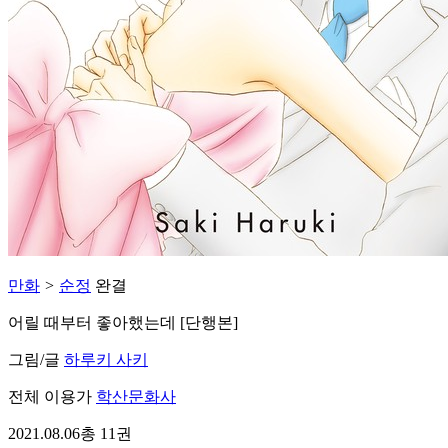
만화
>
순정
완결
어릴 때부터 좋아했는데 [단행본]
그림/글
하루키 사키
전체 이용가
학산문화사
2021.08.06
총 11권