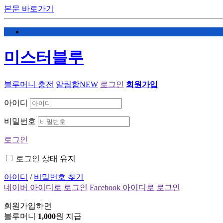
본문 바로가기
미스터블루
블루머니 충전
알림함
NEW
로그인
회원가입
아이디
비밀번호
로그인
로그인 상태 유지
아이디
/
비밀번호 찾기
네이버 아이디로 로그인
Facebook 아이디로 로그인
회원가입하면
블루머니
1,000
원 지급