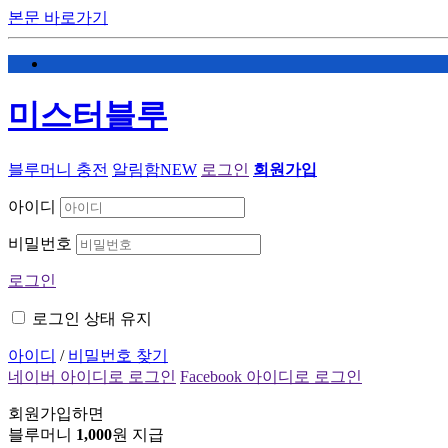
본문 바로가기
미스터블루
블루머니 충전
알림함
NEW
로그인
회원가입
아이디
비밀번호
로그인
로그인 상태 유지
아이디
/
비밀번호 찾기
네이버 아이디로 로그인
Facebook 아이디로 로그인
회원가입하면
블루머니
1,000
원 지급