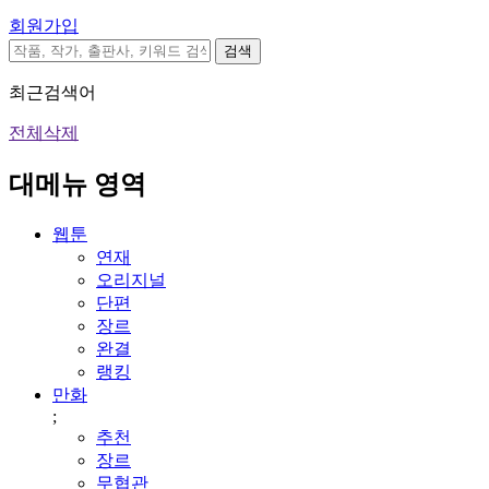
회원가입
검색
최근검색어
전체삭제
대메뉴 영역
웹툰
연재
오리지널
단편
장르
완결
랭킹
만화
;
추천
장르
무협관