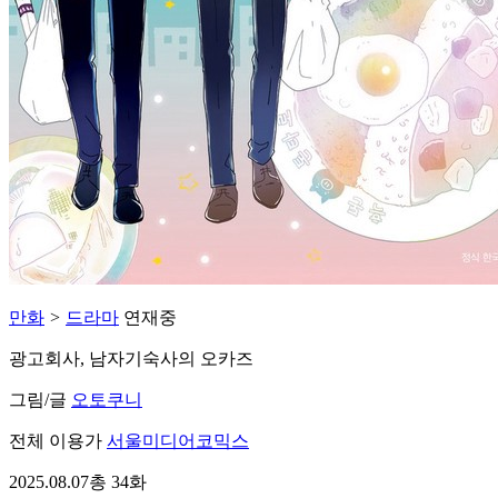
만화
>
드라마
연재중
광고회사, 남자기숙사의 오카즈
그림/글
오토쿠니
전체 이용가
서울미디어코믹스
2025.08.07
총 34화