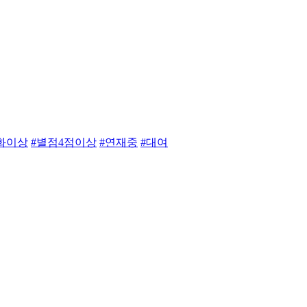
0화이상
#별점4점이상
#연재중
#대여