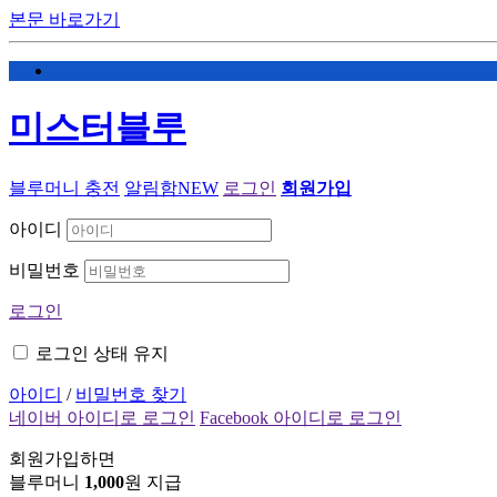
본문 바로가기
미스터블루
블루머니 충전
알림함
NEW
로그인
회원가입
아이디
비밀번호
로그인
로그인 상태 유지
아이디
/
비밀번호 찾기
네이버 아이디로 로그인
Facebook 아이디로 로그인
회원가입하면
블루머니
1,000
원 지급