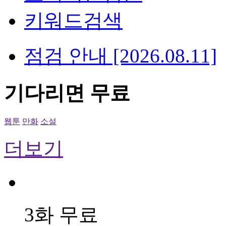
키워드검색
점검 안내 [2026.08.11]
기다리면 무료
웹툰
만화
소설
더보기
3화 무료