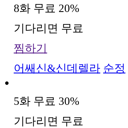
8화 무료
20%
기다리면 무료
찜하기
어쌔신&신데렐라
순정
5화 무료
30%
기다리면 무료