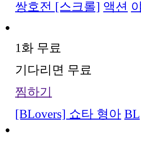
쌍호전 [스크롤]
액션
1화 무료
기다리면 무료
찜하기
[BLovers] 쇼타 형아
BL