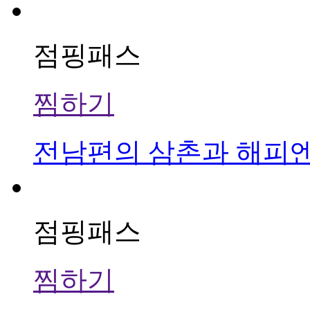
점핑패스
찜하기
전남편의 삼촌과 해피엔
점핑패스
찜하기