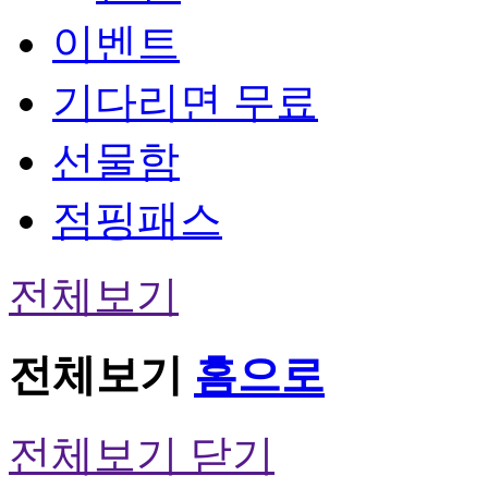
이벤트
기다리면 무료
선물함
점핑패스
전체보기
전체보기
홈으로
전체보기 닫기