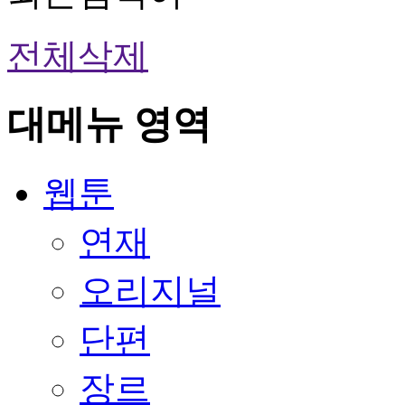
전체삭제
대메뉴 영역
웹툰
연재
오리지널
단편
장르