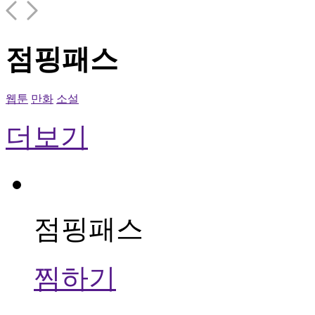
점핑패스
웹툰
만화
소설
더보기
점핑패스
찜하기