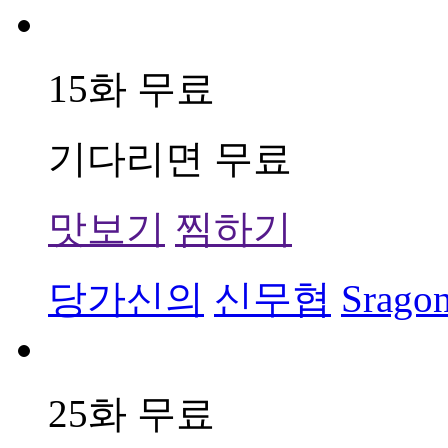
15화 무료
기다리면 무료
맛보기
찜하기
당가신의
신무협
Srago
25화 무료