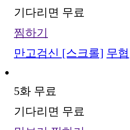
기다리면 무료
찜하기
만고검신 [스크롤]
무협
5화 무료
기다리면 무료