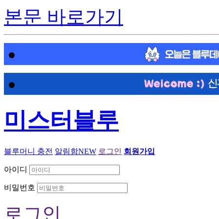
본문 바로가기
미스터블루
블루머니 충전
알림함
NEW
로그인
회원가입
아이디
비밀번호
로그인