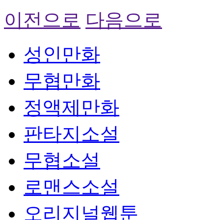
이전으로
다음으로
성인만화
무협만화
정액제만화
판타지소설
무협소설
로맨스소설
오리지널웹툰