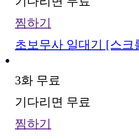
기다리면 무료
찜하기
초보무사 일대기 [스크
3화 무료
기다리면 무료
찜하기