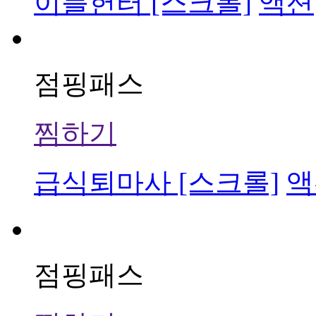
이블헌터 [스크롤]
액션
점핑패스
찜하기
급식퇴마사 [스크롤]
액
점핑패스