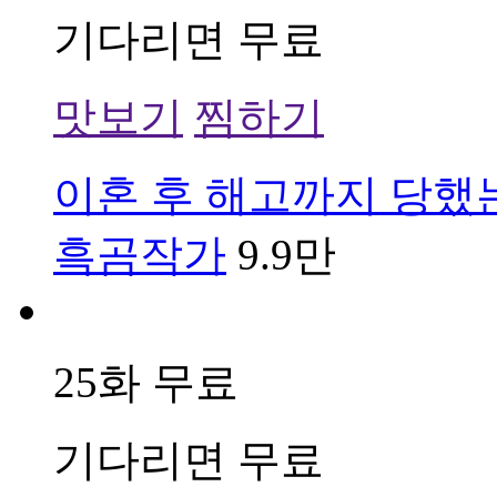
기다리면 무료
맛보기
찜하기
이혼 후 해고까지 당했
흑곰작가
9.9만
25화 무료
기다리면 무료