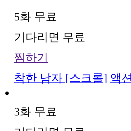
5화 무료
기다리면 무료
찜하기
착한 남자 [스크롤]
액
3화 무료