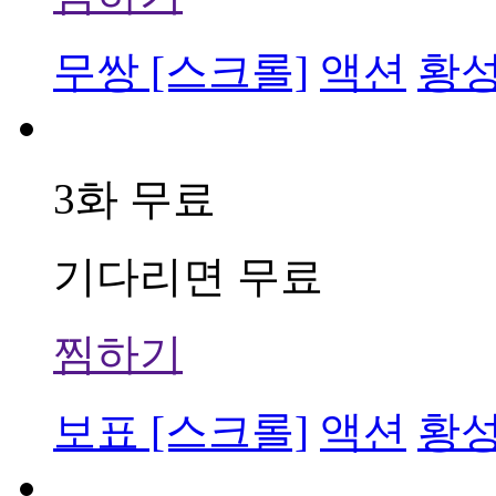
무쌍 [스크롤]
액션
황
3화 무료
기다리면 무료
찜하기
보표 [스크롤]
액션
황