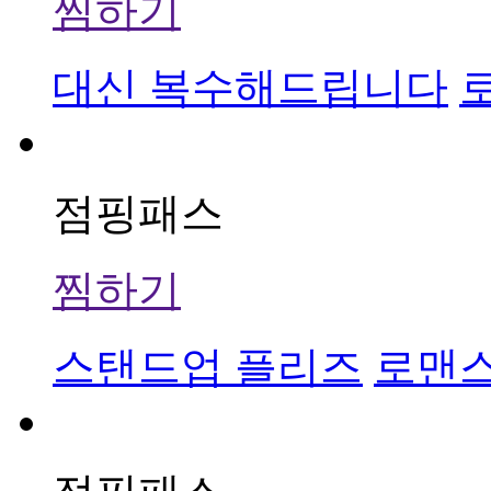
찜하기
대신 복수해드립니다
점핑패스
찜하기
스탠드업 플리즈
로맨