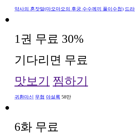
약사의 혼잣말(마오마오의 후궁 수수께끼 풀이수첩)
드라
1권 무료
30%
기다리면 무료
맛보기
찜하기
귀환마신
무협
야설록
58만
6화 무료