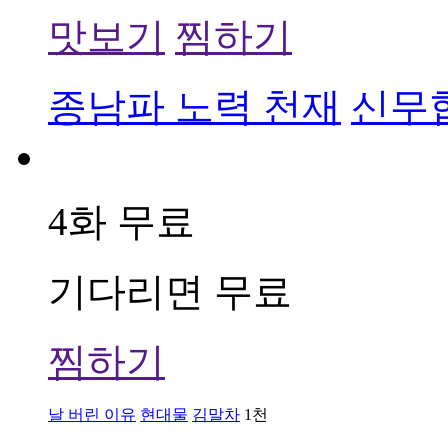
맛보기
찜하기
종남파 노력 천재
신무
4화 무료
기다리면 무료
찜하기
날 버린 이유
현대물
김말차
1천