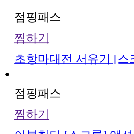
점핑패스
찜하기
초항마대전 서유기 [스
점핑패스
찜하기