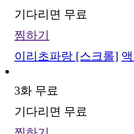
기다리면 무료
찜하기
이리초파랑 [스크롤]
액
3화 무료
기다리면 무료
찜하기