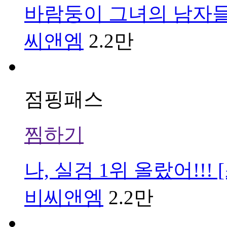
바람둥이 그녀의 남자들
씨앤엠
2.2만
점핑패스
찜하기
나, 실검 1위 올랐어!!! 
비씨앤엠
2.2만